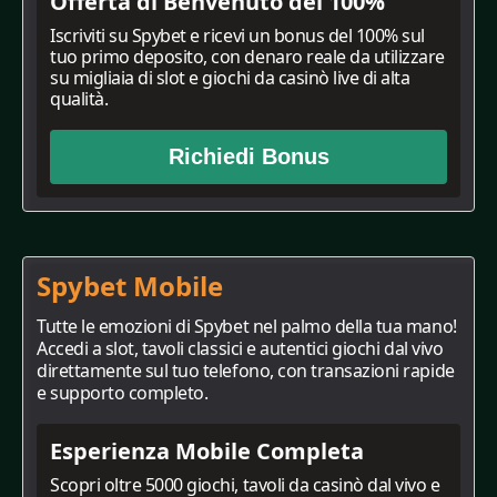
Offerta di Benvenuto del 100%
Iscriviti su Spybet e ricevi un bonus del 100% sul
tuo primo deposito, con denaro reale da utilizzare
su migliaia di slot e giochi da casinò live di alta
qualità.
Richiedi Bonus
Spybet Mobile
Tutte le emozioni di Spybet nel palmo della tua mano!
Accedi a slot, tavoli classici e autentici giochi dal vivo
direttamente sul tuo telefono, con transazioni rapide
e supporto completo.
Esperienza Mobile Completa
Scopri oltre 5000 giochi, tavoli da casinò dal vivo e