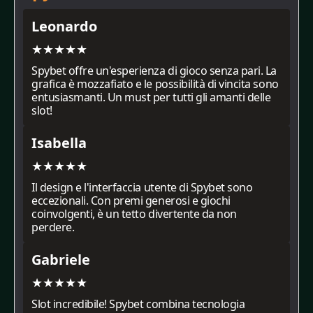
Leonardo
★
★
★
★
★
Spybet offre un'esperienza di gioco senza pari. La
grafica è mozzafiato e le possibilità di vincita sono
entusiasmanti. Un must per tutti gli amanti delle
slot!
Isabella
★
★
★
★
★
Il design e l'interfaccia utente di Spybet sono
eccezionali. Con premi generosi e giochi
coinvolgenti, è un tetto divertente da non
perdere.
Gabriele
★
★
★
★
★
Slot incredibile! Spybet combina tecnologia